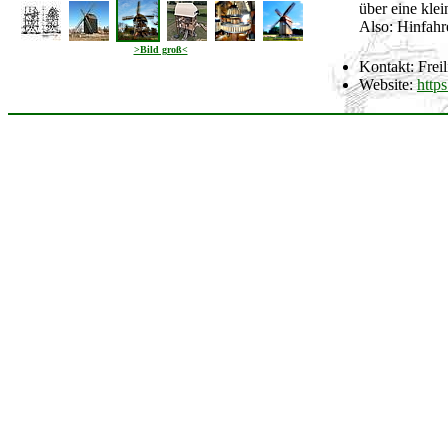
über eine kle
Also: Hinfahr
>Bild groß<
Kontakt: Fre
Website:
http